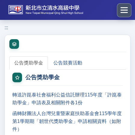
跳
到
主
要
:::
:::
內
容
區
塊
公告獎助學金
公告競賽活動
公告獎助學金
轉送許崑泰社會福利公益信託辦理115年度「許崑泰
助學金」申請表及相關附件各1份
函轉財團法人台灣兒童暨家庭扶助基金會115學年度
第1學期期「韌世代獎助學金」申請相關資料（如附
件）