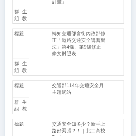
計畫」
生
教
轉知交通部會銜內政部修
正「道路交通安全講習辦
法」第4條、第9條修正
條文對照表
生
教
交通部114年交通安全月
主題網站
生
教
交通安全知多少？新手上
路好緊張？！｜北二高校