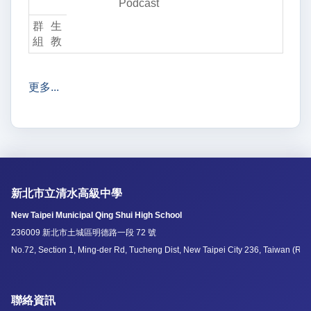
Podcast
生
教
更多...
新北市立清水高級中學
New Taipei Municipal Qing Shui High School
236009 新北市土城區明德路一段 72 號
No.72, Section 1, Ming-der Rd, Tucheng Dist, New Taipei City 236, Taiwan (R.O
聯絡資訊