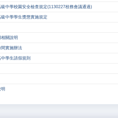
級中學校園安全檢查規定(1130227校務會議通過)
高級中學學生獎懲實施規定
】
用相關說明
時間實施辦法
高中學生請假規則
說明