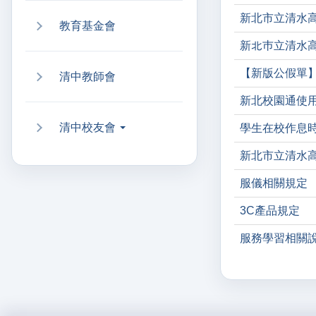
新北市立清水高
教育基金會
新北巿立清水
【新版公假單
清中教師會
新北校園通使
清中校友會
學生在校作息
新北市立清水
服儀相關規定
3C產品規定
服務學習相關