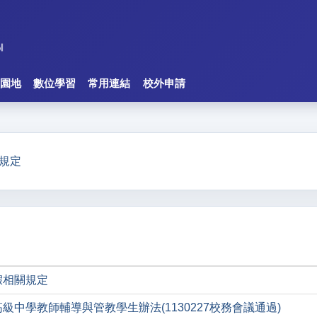
園地
數位學習
常用連結
校外申請
規定
假相關規定
級中學教師輔導與管教學生辦法(1130227校務會議通過)