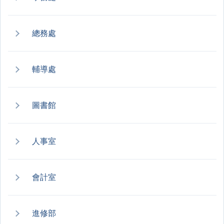
總務處
輔導處
圖書館
人事室
會計室
進修部