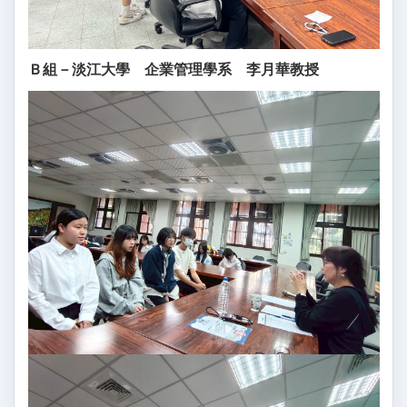
Ｂ組－淡江大學 企業管理學系 李月華教授