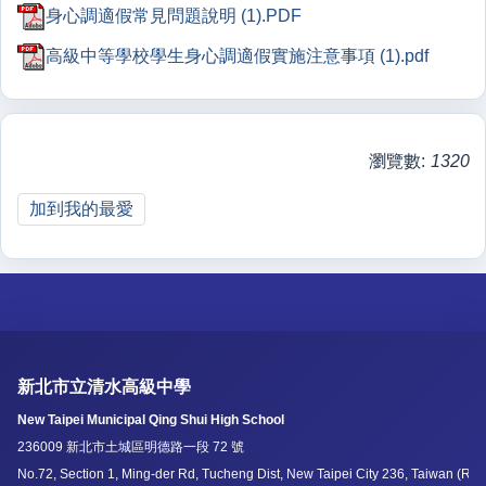
身心調適假常見問題說明 (1).PDF
高級中等學校學生身心調適假實施注意事項 (1).pdf
瀏覽數:
1320
加到我的最愛
新北市立清水高級中學
New Taipei Municipal Qing Shui High School
236009 新北市土城區明德路一段 72 號
No.72, Section 1, Ming-der Rd, Tucheng Dist, New Taipei City 236, Taiwan (R.O