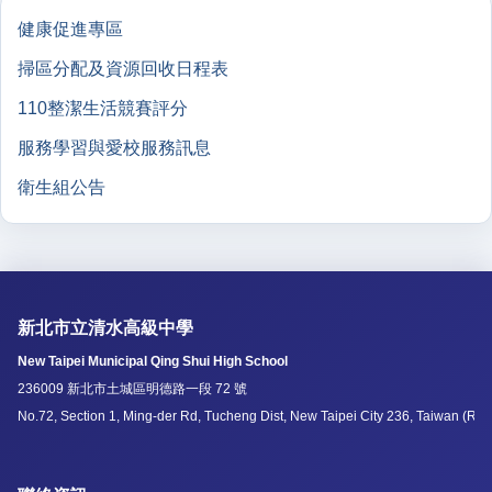
健康促進專區
掃區分配及資源回收日程表
110整潔生活競賽評分
服務學習與愛校服務訊息
衛生組公告
新北市立清水高級中學
New Taipei Municipal Qing Shui High School
236009 新北市土城區明德路一段 72 號
No.72, Section 1, Ming-der Rd, Tucheng Dist, New Taipei City 236, Taiwan (R.O