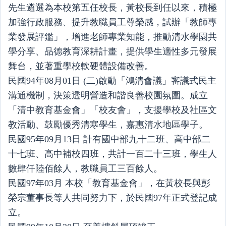
先生遴選為本校第五任校長，黃校長到任以來，積極
加強行政服務、提升教職員工尊榮感，試辦「教師專
業發展評鑑」，增進老師專業知能，推動清水學園共
學分享、品德教育深耕計畫，提供學生適性多元發展
舞台，並著重學校軟硬體設備改善。
民國94年08月01日 (二)啟動「鴻清會議」審議式民主
溝通機制，決策透明營造和諧良善校園氛圍。成立
「清中教育基金會」「校友會」，支援學校及社區文
教活動、鼓勵優秀清寒學生，嘉惠清水地區學子。
民國95年09月13日 計有國中部九十二班、高中部二
十七班、高中補校四班，共計一百二十三班，學生人
數肆仟陸佰餘人，教職員工三百餘人。
民國97年03月 本校「教育基金會」，在黃校長與彭
榮宗董事長等人共同努力下，於民國97年正式登記成
立。