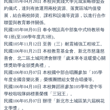
民國105年04月28日 本校與實踐大學完成策略聯盟簽
約儀式，達到有效運用兩校資源、落實區域均值發
展，結合兩校師資、課程和設備等資源，以進行合作
聯盟與教育夥伴關係。
民國105年08月01日 奉令增設高中部集中式特教班每
年1班(至108學年度共3班)。
民國105年11月12日 至善（三）耐震補強工程竣工。
民國106年01月21日 本校教育基金會、新北市慈蓮慈
善會、北二區土城同濟會辦理「歲末寒冬送暖愛心關
懷獎助學金頒獎典禮」。
民國106年03月07日 本校國中部合唱團參加「105學
年度全國音樂比賽」榮獲團體組女聲合唱優等。
民國106年04月10日 本校舞蹈班參加105學年度中等
學校啦啦隊錦標賽榮獲「三冠王」。
民國106年05月07日 辦理「新北市土城區第六屆桐花
文學獎」。