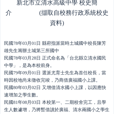
新北市立清水高級中學 校史簡
介 (擷取自校務行政系統校史
資料)
民國78年03月01日 縣府指派當時土城國中校長陳芳
雄先生籌辦土城第三所國中
民國78年03月28日 正式命名為「台北縣立清水國民
中學」，是為本校前身。
民國79年09月01日 選派尤育士先生為首任校長，當
時因校地尚未徵收完竣，乃商借廣福國小上課。
民國80年03月02日 又增借清水國小上課，以因應快
速增加之學生數。
民國81年08月03日 本校第一、二期校舍完工，且學
生人數遽增，乃將暫借讀於廣福、清水兩國小之學生