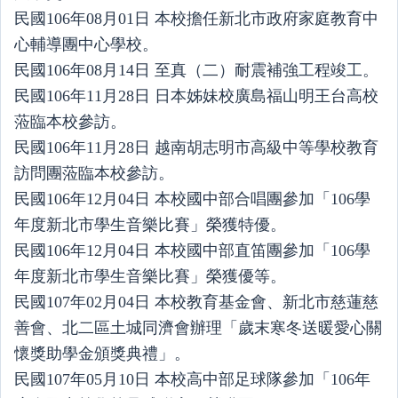
民國106年08月01日 本校擔任新北市政府家庭教育中
心輔導團中心學校。
民國106年08月14日 至真（二）耐震補強工程竣工。
民國106年11月28日 日本姊妹校廣島福山明王台高校
蒞臨本校參訪。
民國106年11月28日 越南胡志明市高級中等學校教育
訪問團蒞臨本校參訪。
民國106年12月04日 本校國中部合唱團參加「106學
年度新北市學生音樂比賽」榮獲特優。
民國106年12月04日 本校國中部直笛團參加「106學
年度新北市學生音樂比賽」榮獲優等。
民國107年02月04日 本校教育基金會、新北市慈蓮慈
善會、北二區土城同濟會辦理「歲末寒冬送暖愛心關
懷獎助學金頒獎典禮」。
民國107年05月10日 本校高中部足球隊參加「106年