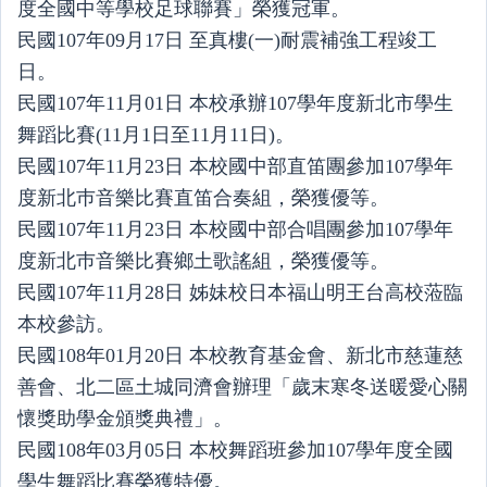
度全國中等學校足球聯賽」榮獲冠軍。
民國107年09月17日 至真樓(一)耐震補強工程竣工
日。
民國107年11月01日 本校承辦107學年度新北市學生
舞蹈比賽(11月1日至11月11日)。
民國107年11月23日 本校國中部直笛團參加107學年
度新北巿音樂比賽直笛合奏組，榮獲優等。
民國107年11月23日 本校國中部合唱團參加107學年
度新北巿音樂比賽鄉土歌謠組，榮獲優等。
民國107年11月28日 姊妹校日本福山明王台高校蒞臨
本校參訪。
民國108年01月20日 本校教育基金會、新北市慈蓮慈
善會、北二區土城同濟會辦理「歲末寒冬送暖愛心關
懷獎助學金頒獎典禮」。
民國108年03月05日 本校舞蹈班參加107學年度全國
學生舞蹈比賽榮獲特優。