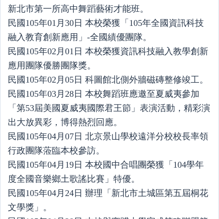
新北市第一所高中舞蹈藝術才能班。
民國105年01月30日 本校榮獲「105年全國資訊科技
融入教育創新應用」-全國績優團隊。
民國105年02月01日 本校榮獲資訊科技融入教學創新
應用團隊優勝團隊獎。
民國105年02月05日 科圖館北側外牆磁磚整修竣工。
民國105年03月28日 本校舞蹈班應邀至夏威夷參加
「第53屆美國夏威夷國際君王節」表演活動，精彩演
出大放異彩，博得熱烈回應。
民國105年04月07日 北京景山學校遠洋分校校長率領
行政團隊蒞臨本校參訪。
民國105年04月19日 本校國中合唱團榮獲「104學年
度全國音樂鄉土歌謠比賽」特優。
民國105年04月24日 辦理「新北市土城區第五屆桐花
文學獎」。