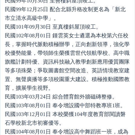
民國99年10月30日 至善樓斜屋頂竣工。
民國99年12月25日 配合北縣升格改制更名為「新北
市立清水高級中學」。
民國101年09月30日 至真樓斜屋頂竣工。
民國102年08月01日 鍾雲英女士遴選為本校第六任校
長，掌握時代脈動積極辦學，正向創新領導，強化學
校優勢能量，帶領師生榮獲雲世代領航學校、高中職
旗艦計劃特優、資訊科技融入教學創新應用優質團隊
等多項殊榮；爭取圖書館空間改造、英語情境教室建
置、無聲廣播等多項校園重大建設。積極推動國際教
育，擴展學生視野。
民國103年03月24日 綜合體育館外牆磁磚整修。
民國103年08月01日 奉令增設國中部特教專班1班。
民國103年12月01日 本校榮獲104年度教育部閱讀磐
石學校新北市初審優等。
民國104年08月01日 奉令增設高中舞蹈班一班，成為