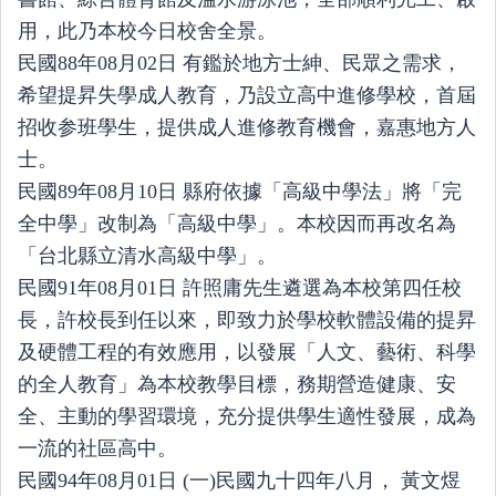
用，此乃本校今日校舍全景。
民國88年08月02日 有鑑於地方士紳、民眾之需求，
希望提昇失學成人教育，乃設立高中進修學校，首屆
招收参班學生，提供成人進修教育機會，嘉惠地方人
士。
民國89年08月10日 縣府依據「高級中學法」將「完
全中學」改制為「高級中學」。本校因而再改名為
「台北縣立清水高級中學」。
民國91年08月01日 許照庸先生遴選為本校第四任校
長，許校長到任以來，即致力於學校軟體設備的提昇
及硬體工程的有效應用，以發展「人文、藝術、科學
的全人教育」為本校教學目標，務期營造健康、安
全、主動的學習環境，充分提供學生適性發展，成為
一流的社區高中。
民國94年08月01日 (一)民國九十四年八月， 黃文煜