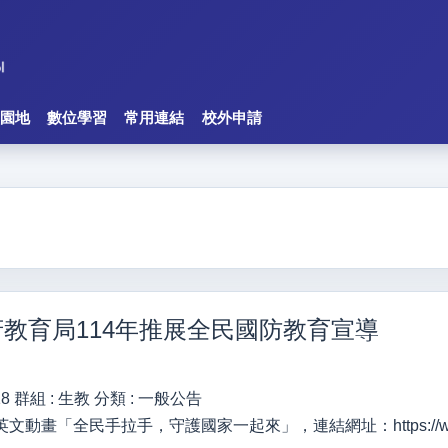
園地
數位學習
常用連結
校外申請
教育局114年推展全民國防教育宣導
18
群組 :
生教
分類 :
一般公告
動畫「全民手拉手，守護國家一起來」，連結網址：https://www.yout