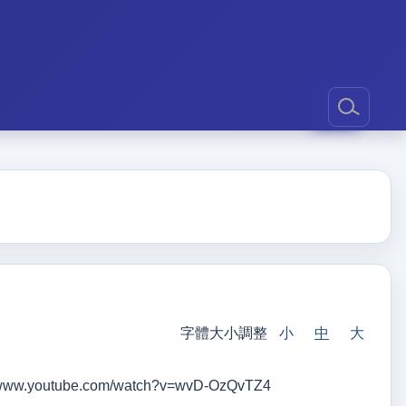
字體大小調整
小
中
大
ube.com/watch?v=wvD-OzQvTZ4