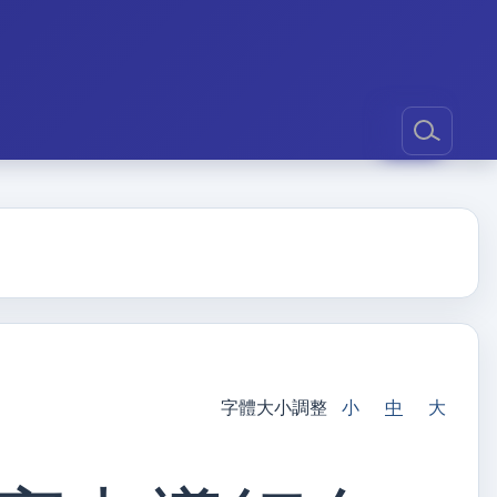
字體大小調整
小
中
大