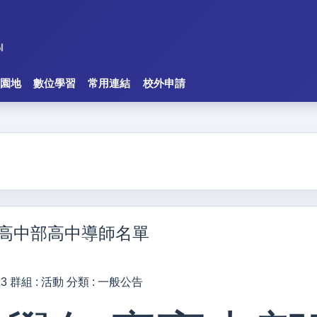
園地
數位學習
常用連結
校外申請
度高中部高中導師名單
13
群組 :
活動
分類 :
一般公告