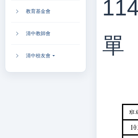
1
教育基金會
清中教師會
單
清中校友會