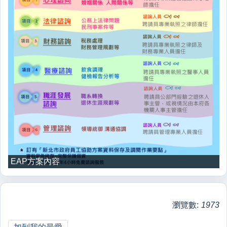
EAP方案內容
瀏覽數:
1973