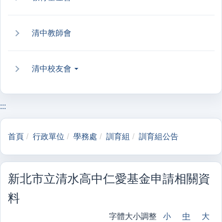
清中教師會
清中校友會
:::
首頁
行政單位
學務處
訓育組
訓育組公告
新北市立清水高中仁愛基金申請相關資
料
字體大小調整
小
中
大