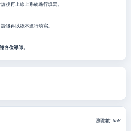
討論後再上線上系統進行填寫。
討論後再以紙本進行填寫。
感謝各位導師。
瀏覽數:
658