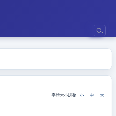
字體大小調整
小
中
大