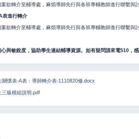
個案欲轉介至輔導處，麻煩導師先行與各班專輔教師進行聯繫與
A表進行轉介
個案欲轉介至輔導處，麻煩導師先行與各班專輔教師進行聯繫與
心與敏銳度，協助學生連結輔導資源。如有疑問請來電510，
懷表-A表：導師轉介表-1110820修.docx
三級模組說明.pdf