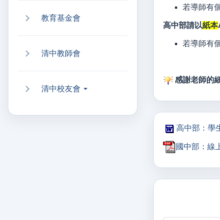
若導師有
教育基金會
高中部請以
紙本
若導師有
清中教師會
感謝老師的細
清中校友會
高中部：學生關
國中部：線上