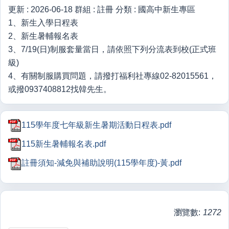
更新 :
2026-06-18
群組 :
註冊
分類 :
國高中新生專區
1、新生入學日程表
2、新生暑輔報名表
3、7/19(日)制服套量當日，請依照下列分流表到校(正式班
級)
4、有關制服購買問題，請撥打福利社專線02-82015561，
或撥0937408812找韓先生。
115學年度七年級新生暑期活動日程表.pdf
115新生暑輔報名表.pdf
註冊須知-減免與補助說明(115學年度)-黃.pdf
瀏覽數:
1272