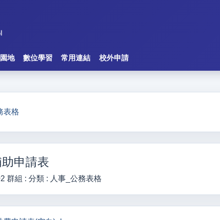
園地
數位學習
常用連結
校外申請
務表格
補助申請表
02
群組 :
分類 :
人事_公務表格