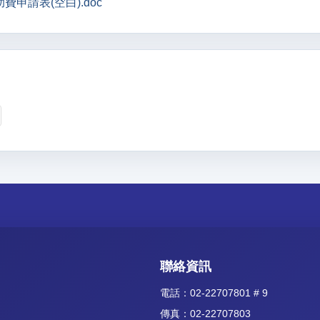
費申請表(空白).doc
聯絡資訊
電話：02-22707801 # 9
傳真：02-22707803