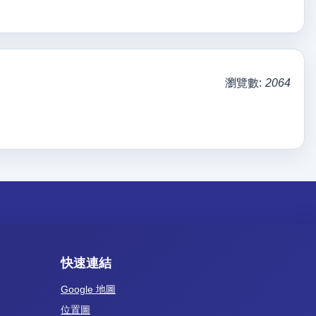
瀏覽數:
2064
快速連結
Google 地圖
位置圖