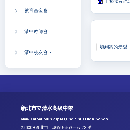
子女教育補助
教育基金會
清中教師會
加到我的最愛
清中校友會
新北市立清水高級中學
New Taipei Municipal Qing Shui High School
236009 新北市土城區明德路一段 72 號