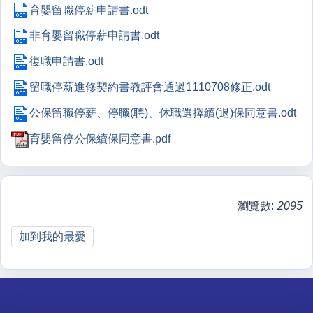
育嬰留職停薪申請書.odt
非育嬰留職停薪申請書.odt
復職申請書.odt
留職停薪進修契約書教評會通過1110708修正.odt
公保留職停薪、停職(聘)、休職選擇續(退)保同意書.odt
育嬰留停公保續保同意書.pdf
瀏覽數:
2095
加到我的最愛