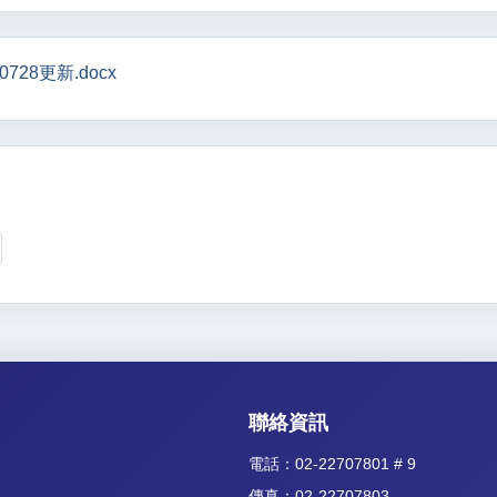
0728更新.docx
聯絡資訊
電話：02-22707801 # 9
傳真：02-22707803