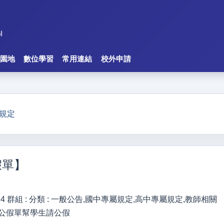
園地
數位學習
常用連結
校外申請
規定
假單】
24
群組 :
分類 :
一般公告,國中專屬規定,高中專屬規定,教師相關
公假單幫學生請公假