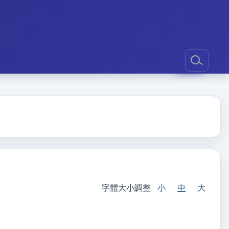
字體大小調整
小
中
大