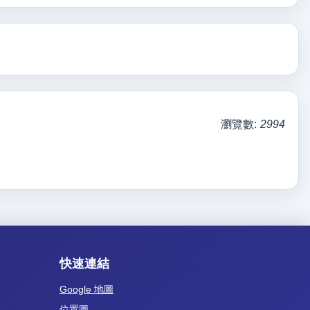
瀏覽數:
2994
快速連結
Google 地圖
位置圖