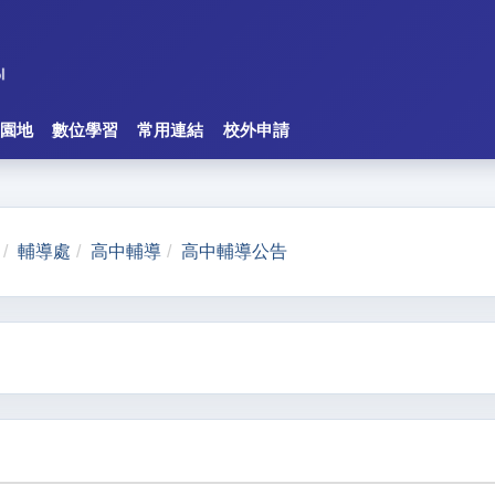
園地
數位學習
常用連結
校外申請
輔導處
高中輔導
高中輔導公告