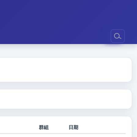
群組
日期