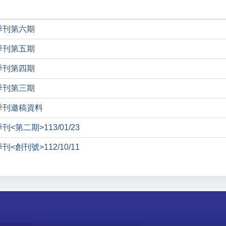
季刊第六期
季刊第五期
季刊第四期
季刊第三期
季刊邀稿資料
<第二期>113/01/23
<創刊號>112/10/11