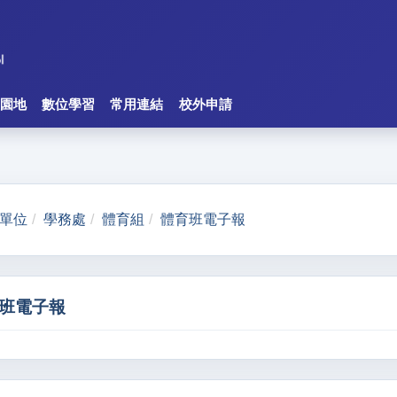
園地
數位學習
常用連結
校外申請
單位
學務處
體育組
體育班電子報
班電子報