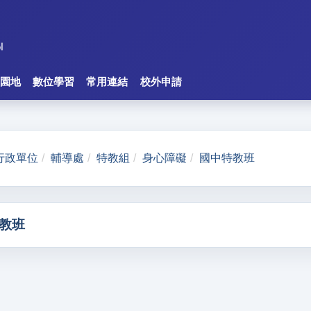
園地
數位學習
常用連結
校外申請
行政單位
輔導處
特教組
身心障礙
國中特教班
教班