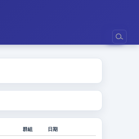
群組
日期