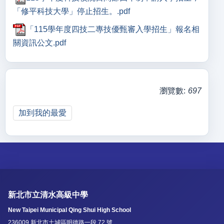
「修平科技大學」停止招生。.pdf
「115學年度四技二專技優甄審入學招生」報名相
關資訊公文.pdf
瀏覽數:
697
加到我的最愛
新北市立清水高級中學
New Taipei Municipal Qing Shui High School
236009 新北市土城區明德路一段 72 號