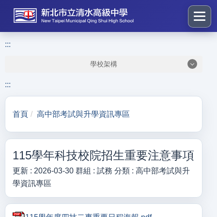
跳
到
主
要
:::
:::
內
學校架構
容
區
:::
塊
首頁
高中部考試與升學資訊專區
115學年科技校院招生重要注意事項
更新 :
2026-03-30
群組 :
試務
分類 :
高中部考試與升
學資訊專區