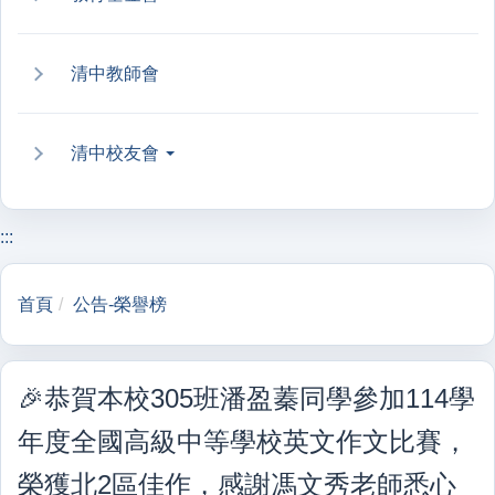
清中教師會
清中校友會
:::
首頁
公告-榮譽榜
🎉恭賀本校305班潘盈蓁同學參加114學
年度全國高級中等學校英文作文比賽，
榮獲北2區佳作，感謝馮文秀老師悉心