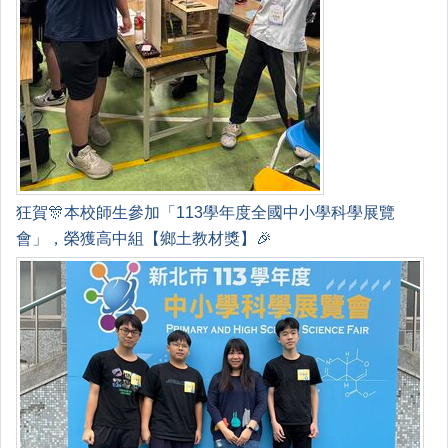
狂賀🎊本校師生參加「113學年度全國中小學科學展覽
會」，榮獲高中組【鄉土教材獎】🎉