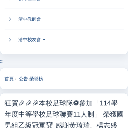
清中教師會
清中校友會
:::
首頁
公告-榮譽榜
狂賀🎉🎉🎉本校足球隊⚽️參加「114學
年度中等學校足球聯賽11人制」 榮獲國
男組乙級冠軍🏆 感謝黃琦瑞、楊志盛