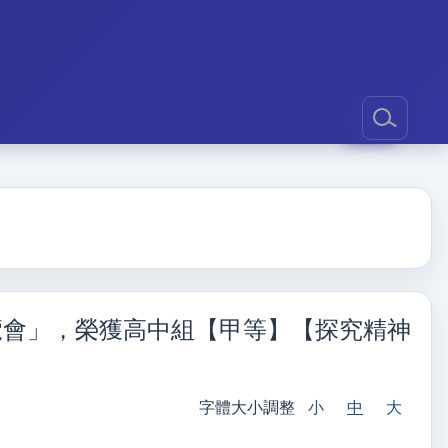
展覽會」，榮獲高中組【甲等】【探究精神
字體大小調整
小
中
大