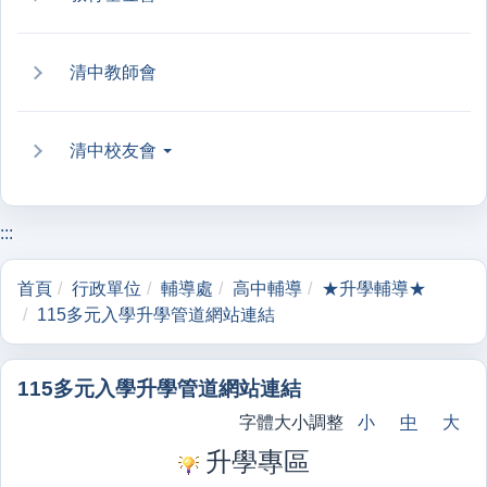
清中教師會
清中校友會
:::
首頁
行政單位
輔導處
高中輔導
★升學輔導★
115多元入學升學管道網站連結
115多元入學升學管道網站連結
字體大小調整
小
中
大
升學專區