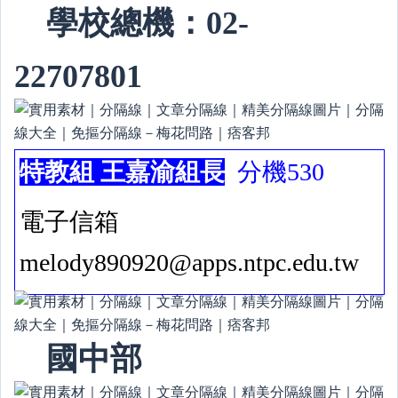
學校總機：02-
22707801
特教組 王嘉渝組長
分機530
電子信箱
melody890920@apps.ntpc.edu.tw
國中部