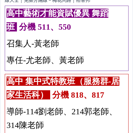
高中藝術才能資賦優異 舞蹈
班
分機 511、550
召集人-黃老師
專任-尤老師、黃老師
高中 集中式特教班（服務群-居
家生活科）
分機 818、817
導師-114劉老師、214郭老師、
314陳老師