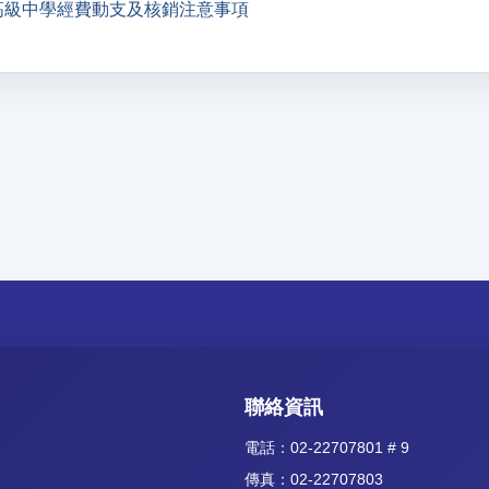
高級中學經費動支及核銷注意事項
聯絡資訊
電話：02-22707801 # 9
傳真：02-22707803