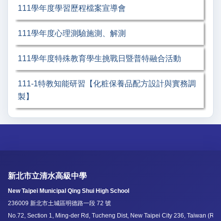
111學年度學習歷程檔案宣導會
111學年度心理測驗施測、解測
111學年度特殊教育學生挑戰日暨普特融合活動
111-1特教知能研習【化粧保養品配方設計與實務調
製】
新北市立清水高級中學
New Taipei Municipal Qing Shui High School
236009 新北市土城區明德路一段 72 號
No.72, Section 1, Ming-der Rd, Tucheng Dist, New Taipei City 236, Taiwan (R.O