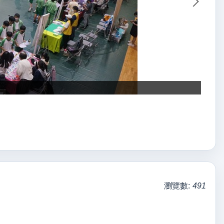
瀏覽數:
491