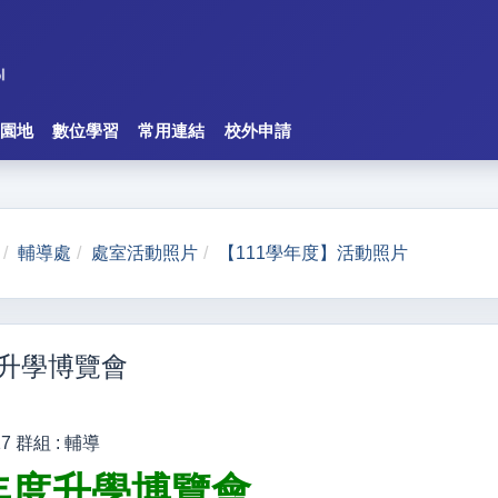
園地
數位學習
常用連結
校外申請
輔導處
處室活動照片
【111學年度】活動照片
度升學博覽會
17
群組 :
輔導
學年度升學博覽會