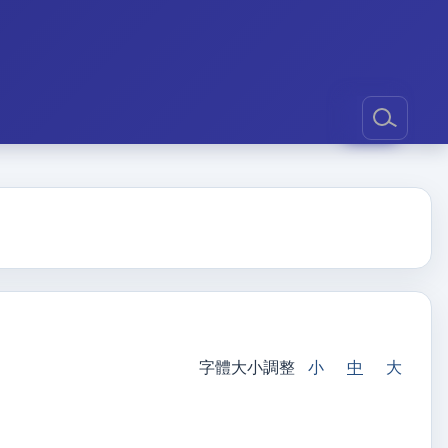
字體大小調整
小
中
大