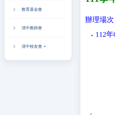
教育基金會
辦理場次
清中教師會
112年
清中校友會