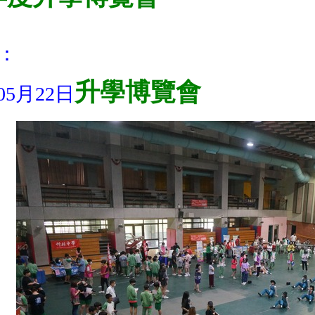
：
升學博覽會
05月22日